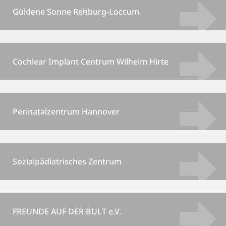
Güldene Sonne Rehburg-Loccum
Cochlear Implant Centrum Wilhelm Hirte
Perinatalzentrum Hannover
Sozialpädiatrisches Zentrum
FREUNDE AUF DER BULT e.V.