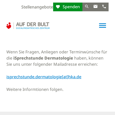
Spenden
Stellenangebote
Wenn Sie Fragen, Anliegen oder Terminwünsche für
die
iSprechstunde Dermatologie
haben, können
Sie uns unter folgender Mailadresse erreichen:
isprechstunde.dermatologie[at]hka.de
Weitere Informtionen folgen.