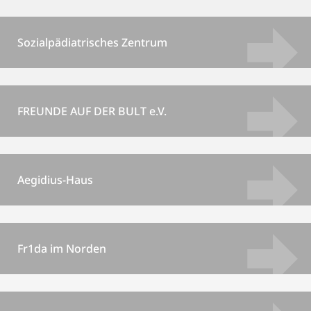
Sozialpädiatrisches Zentrum
FREUNDE AUF DER BULT e.V.
Aegidius-Haus
Fr1da im Norden